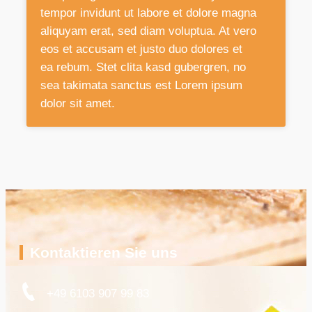
tempor invidunt ut labore et dolore magna
aliquyam erat, sed diam voluptua. At vero
eos et accusam et justo duo dolores et
ea rebum. Stet clita kasd gubergren, no
sea takimata sanctus est Lorem ipsum
dolor sit amet.
Kontaktieren Sie uns
+49 6103 907 99 83