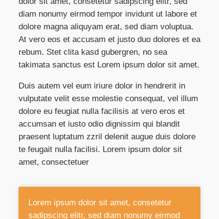
dolor sit amet, consetetur sadipscing elitr, sed
diam nonumy eirmod tempor invidunt ut labore et
dolore magna aliquyam erat, sed diam voluptua.
At vero eos et accusam et justo duo dolores et ea
rebum. Stet clita kasd gubergren, no sea
takimata sanctus est Lorem ipsum dolor sit amet.
Duis autem vel eum iriure dolor in hendrerit in
vulputate velit esse molestie consequat, vel illum
dolore eu feugiat nulla facilisis at vero eros et
accumsan et iusto odio dignissim qui blandit
praesent luptatum zzril delenit augue duis dolore
te feugait nulla facilisi. Lorem ipsum dolor sit
amet, consectetuer
Lorem ipsum dolor sit amet, consetetur
sadipscing elitr, sed diam nonumy eirmod